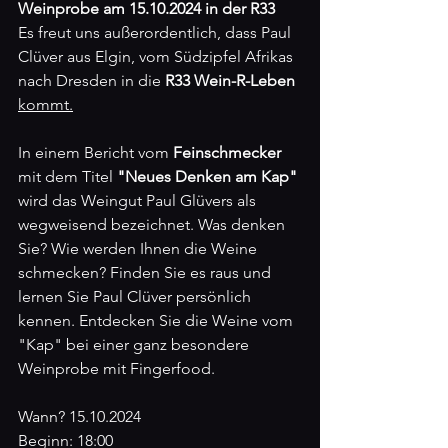
Weinprobe am 15.10.2024 in der R33
Es freut uns außerordentlich, dass Paul 
Clüver aus Elgin, vom Südzipfel Afrikas 
nach Dresden in die 
R33 Wein-R-Leben
kommt.
In einem Bericht vom 
Feinschmecker
mit dem Titel 
"Neues Denken am Kap"
wird das Weingut Paul Glüvers als 
wegweisend bezeichnet. Was denken 
Sie? Wie werden Ihnen die Weine 
schmecken? Finden Sie es raus und 
lernen Sie Paul Clüver persönlich 
kennen. Entdecken Sie die Weine vom 
"Kap" bei einer ganz besondere 
Weinprobe mit Fingerfood.
Wann? 15.10.2024 
Beginn: 18:00