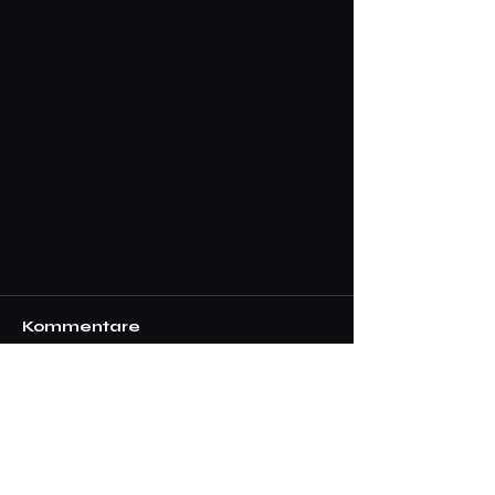
Kommentare
Kommentar verfassen...