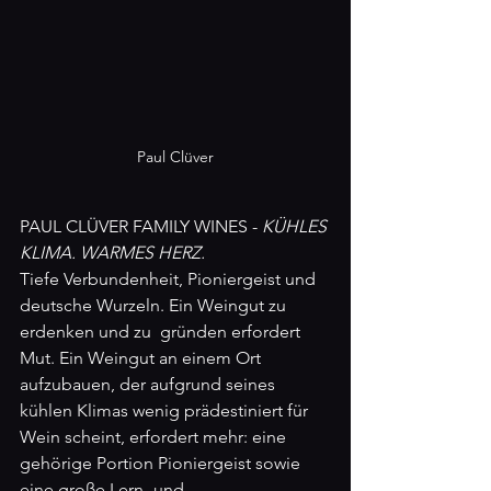
Paul Clüver
PAUL CLÜVER FAMILY WINES - 
KÜHLES 
KLIMA. WARMES HERZ.
Tiefe Verbundenheit, Pioniergeist und 
deutsche Wurzeln. Ein Weingut zu 
erdenken und zu  gründen erfordert 
Mut. Ein Weingut an einem Ort 
aufzubauen, der aufgrund seines 
kühlen Klimas wenig prädestiniert für 
Wein scheint, erfordert mehr: eine 
gehörige Portion Pioniergeist sowie 
eine große Lern- und 