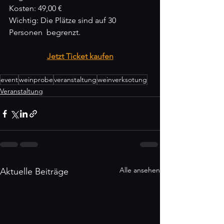
Kosten: 49,00 €
Wichtig: Die Plätze sind auf 30 
Personen  begrenzt. 
Jetzt Ticket kaufen
event
weinprobe
veranstaltung
weinverksotung
Veranstaltung
Alle ansehen
Aktuelle Beiträge