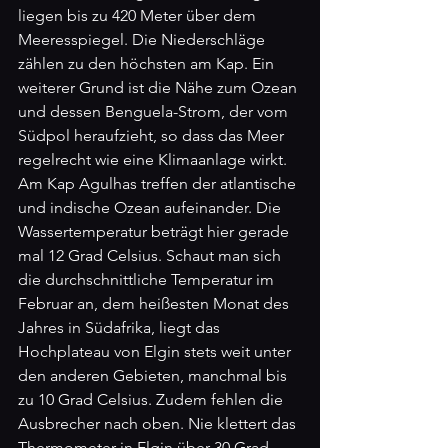
liegen bis zu 420 Meter über dem 
Meeresspiegel. Die Niederschläge 
zählen zu den höchsten am Kap. Ein 
weiterer Grund ist die Nähe zum Ozean 
und dessen Benguela-Strom, der vom 
Südpol heraufzieht, so dass das Meer 
regelrecht wie eine Klimaanlage wirkt. 
Am Kap Agulhas treffen der atlantische 
und indische Ozean aufeinander. Die 
Wassertemperatur beträgt hier gerade 
mal 12 Grad Celsius. Schaut man sich 
die durchschnittliche Temperatur im 
Februar an, dem heißesten Monat des 
Jahres in Südafrika, liegt das 
Hochplateau von Elgin stets weit unter 
den anderen Gebieten, manchmal bis 
zu 10 Grad Celsius. Zudem fehlen die 
Ausbrecher nach oben. Nie klettert das 
Thermometer in Elgin über 30 Grad, 