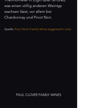
was einen völlig anderen Weintyp 
wachsen lässt, vor allem bei 
Chardonnay und Pinot Noir.
Quelle: 
Paul Clüver Family Wines (
eggerssohn.com
)
PAUL CLÜVER FAMILY WINES