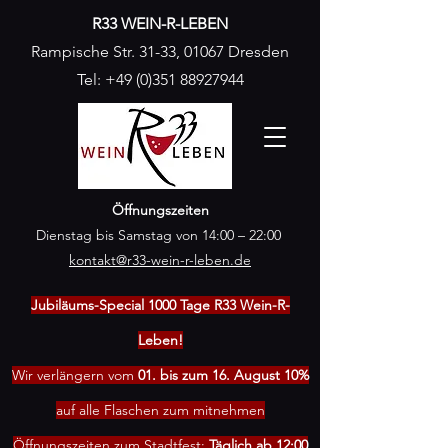
R33 WEIN-R-LEBEN
Rampische Str. 31-33, 01067 Dresden
Tel:
+49 (0)351 88927944
Öffnungszeiten
Dienstag bis Samstag von 14:00 – 22:00
kontakt@r33-wein-r-leben.de
Jubiläums-Special 1000 Tage R33 Wein-R-
Leben!
Wir verlängern vom
01. bis zum 16. August 10%
auf alle Flaschen zum mitnehmen
Öffnungszeiten zum Stadtfest:
Täglich ab 12:00