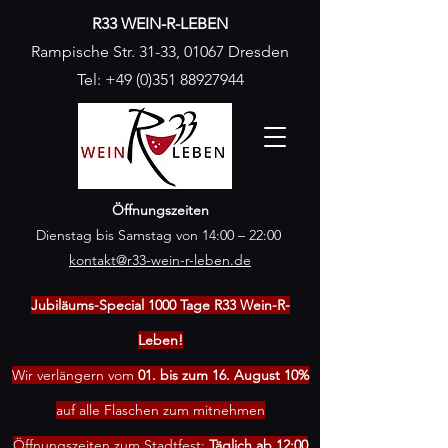
R33 WEIN-R-LEBEN
Rampische Str. 31-33, 01067 Dresden
Tel:
+49 (0)351 88927944
Öffnungszeiten
Dienstag bis Samstag von 14:00 – 22:00
kontakt@r33-wein-r-leben.de
Jubiläums-Special 1000 Tage R33 Wein-R-
Leben!
Wir verlängern vom
01. bis zum 16. August 10%
auf alle Flaschen zum mitnehmen
Öffnungszeiten zum Stadtfest:
Täglich ab 12:00