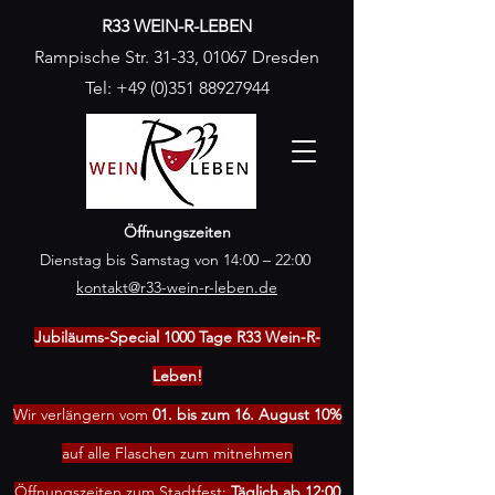
R33 WEIN-R-LEBEN
Rampische Str. 31-33, 01067 Dresden
Tel:
+49 (0)351 88927944
Öffnungszeiten
Dienstag bis Samstag von 14:00 – 22:00
kontakt@r33-wein-r-leben.de
Jubiläums-Special 1000 Tage R33 Wein-R-
Leben!
Wir verlängern vom
01. bis zum 16. August 10%
auf alle Flaschen zum mitnehmen
Öffnungszeiten zum Stadtfest:
Täglich ab 12:00