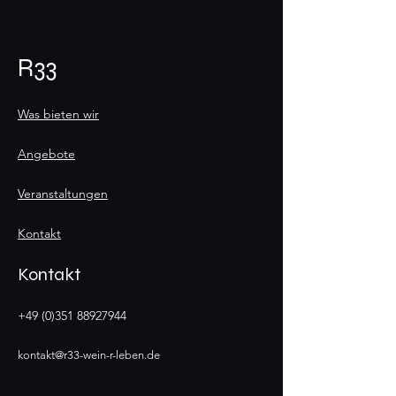
R33
Was bieten wir
Angebote
Veranstaltungen
Kontakt
Kontakt
+49 (0)351 88927944
kontakt@r33-wein-r-leben.de