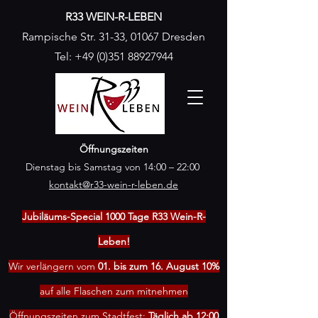
R33 WEIN-R-LEBEN
Rampische Str. 31-33, 01067 Dresden
Tel:
+49 (0)351 88927944
Öffnungszeiten
Dienstag bis Samstag von 14:00 – 22:00
kontakt@r33-wein-r-leben.de
Jubiläums-Special 1000 Tage R33 Wein-R-
Leben!
Wir verlängern vom
01. bis zum 16. August 10%
auf alle Flaschen zum mitnehmen
Öffnungszeiten zum Stadtfest:
Täglich ab 12:00