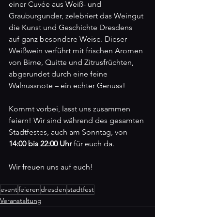
einer Cuvée aus Weiß- und 
Grauburgunder, zelebriert das Weingut 
die Kunst und Geschichte Dresdens 
auf ganz besondere Weise. Dieser 
Weißwein verführt mit frischen Aromen 
von Birne, Quitte und Zitrusfrüchten, 
abgerundet durch eine feine 
Walnussnote – ein echter Genuss!
Kommt vorbei, lasst uns zusammen 
feiern! Wir sind während des gesamten 
Stadtfestes, auch am Sonntag, von 
14:00 bis 22:00 Uhr
 für euch da. 
Wir freuen uns auf euch!
event
feieren
dresden
stadtfest
Veranstaltung