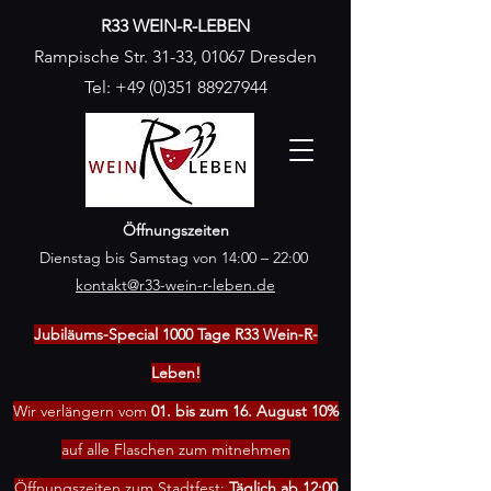
R33 WEIN-R-LEBEN
Rampische Str. 31-33, 01067 Dresden
Tel:
+49 (0)351 88927944
Öffnungszeiten
Dienstag bis Samstag von 14:00 – 22:00
kontakt@r33-wein-r-leben.de
Jubiläums-Special 1000 Tage R33 Wein-R-
Leben!
Wir verlängern vom
01. bis zum 16. August 10%
auf alle Flaschen zum mitnehmen
Öffnungszeiten zum Stadtfest:
Täglich ab 12:00