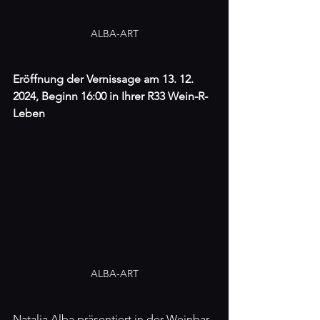
ALBA-ART
Eröffnung der Vernissage am 13. 12. 
2024, Beginn 16:00 in Ihrer R33 Wein-R-
Leben
ALBA-ART
Natalia Alba präsentiert in der Weinbar 