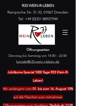
R33 WEIN-R-LEBEN
Rampische Str. 31-33, 01067 Dresden
Tel:
+49 (0)351 88927944
Öffnungszeiten
Dienstag bis Samstag von 14:00 – 22:00
kontakt@r33-wein-r-leben.de
Jubiläums-Special 1000 Tage R33 Wein-R-
Leben!
Wir verlängern vom
01. bis zum 16. August 10%
auf alle Flaschen zum mitnehmen
Öffnungszeiten zum Stadtfest:
Täglich ab 12:00