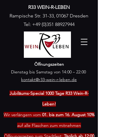
R33 WEIN-R-LEBEN
Rampische Str. 31-33, 01067 Dresden
Tel:
+49 (0)351 88927944
Öffnungszeiten
Dienstag bis Samstag von 14:00 – 22:00
kontakt@r33-wein-r-leben.de
Jubiläums-Special 1000 Tage R33 Wein-R-
Leben!
Wir verlängern vom
01. bis zum 16. August 10%
auf alle Flaschen zum mitnehmen
Öffnungszeiten zum Stadtfest:
Täglich ab 12:00