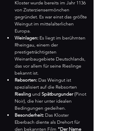
Kloster wurde bereits im Jahr 1136 
von Zisterziensermönchen 
gegründet. Es war einst das größte 
Weingut im mittelalterlichen 
Europa.
Weinlagen:
 Es liegt im berühmten 
Rheingau, einem der 
prestigeträchtigsten 
Weinanbaugebiete Deutschlands, 
das vor allem für seine Rieslinge 
bekannt ist.
Rebsorten:
 Das Weingut ist 
spezialisiert auf die Rebsorten 
Riesling
 und 
Spätburgunder
 (Pinot 
Noir), die hier unter idealen 
Bedingungen gedeihen.
Besonderheit:
 Das Kloster 
Eberbach diente als Drehort für 
den bekannten Film 
"Der Name 